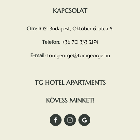
KAPCSOLAT
Cím:
1051 Budapest, Október 6. utca 8.
Telefon:
+36 70 333 2174
E-mail:
tomgeorge@tomgeorge.hu
TG HOTEL APARTMENTS
KÖVESS MINKET!