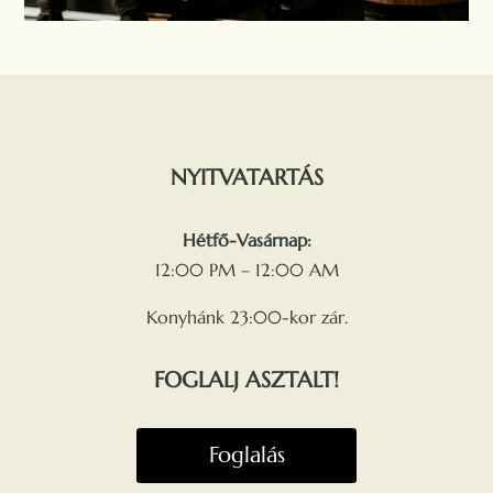
NYITVATARTÁS
Hétfő-Vasárnap:
12:00 PM – 12:00 AM
Konyhánk 23:00-kor zár.
FOGLALJ ASZTALT!
Foglalás