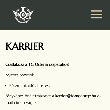
KARRIER
Csatlakozz a TG Osteria csapatához!
Nyitott pozíciók:
Részmunkaidős hostess
Fényképes önéletrajzodat a
karrier@tomgeorge.hu
e-
mail címen várjuk!